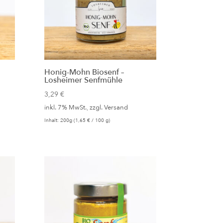
Honig-Mohn Biosenf –
Losheimer Senfmühle
3,29
€
inkl. 7% MwSt., zzgl.
Versand
Inhalt: 200g (
1,65
€
/ 100 g)