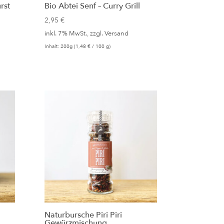
rst
Bio Abtei Senf – Curry Grill
2,95
€
inkl. 7% MwSt., zzgl.
Versand
Inhalt: 200g (
1,48
€
/ 100 g)
Naturbursche Piri Piri
Gewürzmischung