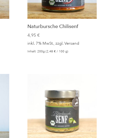
Naturbursche Chilisenf
4,95
€
inkl. 7% MwSt., zzgl.
Versand
Inhalt: 200g (
2,48
€
/ 100 g)