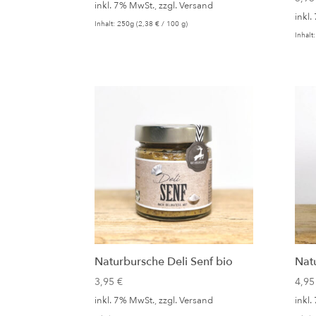
inkl. 7% MwSt., zzgl.
Versand
inkl.
Inhalt: 250g (
2,38
€
/ 100 g)
Inhalt
Naturbursche Deli Senf bio
Nat
3,95
€
4,9
inkl. 7% MwSt., zzgl.
Versand
inkl.