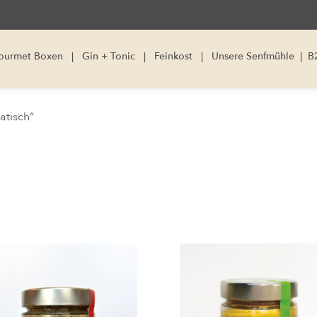
ourmet Boxen
|
Gin + Tonic
|
Feinkost
|
Unsere Senfmühle
|
B
atisch“