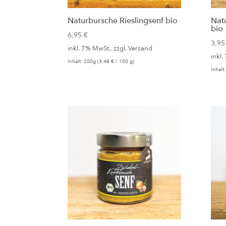
Naturbursche Rieslingsenf bio
Nat
bio
6,95
€
3,9
inkl. 7% MwSt., zzgl.
Versand
inkl.
Inhalt: 200g (
3,48
€
/ 100 g)
Inhalt