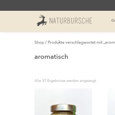
G
Shop
/ Produkte verschlagwortet mit „arom
aromatisch
Alle 37 Ergebnisse werden angezeigt