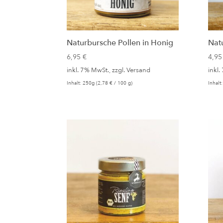
Naturbursche Pollen in Honig
Nat
6,95
€
4,9
inkl. 7% MwSt., zzgl.
Versand
inkl.
Inhalt: 250g (
2,78
€
/ 100 g)
Inhalt