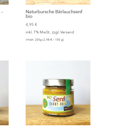
 –
Naturbursche Bärlauchsenf
bio
4,95
€
inkl. 7% MwSt., zzgl.
Versand
Inhalt: 200g (
2,48
€
/ 100 g)