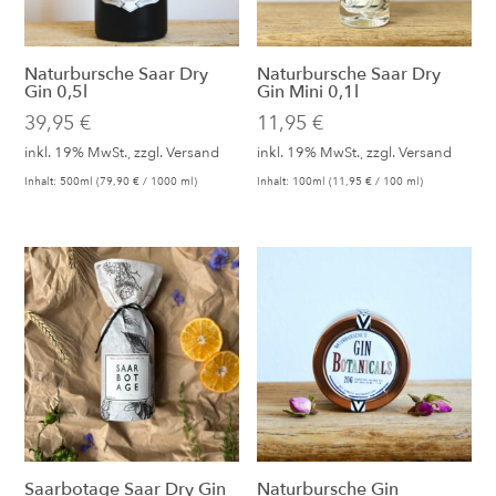
Naturbursche Saar Dry
Naturbursche Saar Dry
Gin 0,5l
Gin Mini 0,1l
39,95
€
11,95
€
inkl. 19% MwSt., zzgl.
Versand
inkl. 19% MwSt., zzgl.
Versand
Inhalt: 500ml (
79,90
€
/ 1000 ml)
Inhalt: 100ml (
11,95
€
/ 100 ml)
Saarbotage Saar Dry Gin
Naturbursche Gin