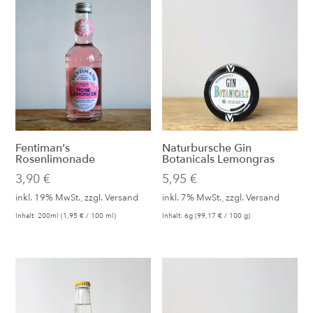
Fentiman‘s
Naturbursche Gin
Rosenlimonade
Botanicals Lemongras
3,90
€
5,95
€
inkl. 19% MwSt., zzgl.
Versand
inkl. 7% MwSt., zzgl.
Versand
Inhalt: 200ml (
1,95
€
/ 100 ml)
Inhalt: 6g (
99,17
€
/ 100 g)