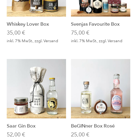
Whiskey Lover Box
Svenjas Favourite Box
35,00
€
75,00
€
inkl. 7% MwSt., zzgl.
Versand
inkl. 7% MwSt., zzgl.
Versand
Saar Gin Box
BeGINner Box Rosé
52,00
€
25,00
€