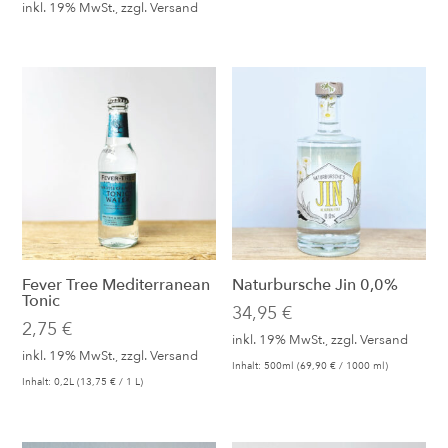
inkl. 19% MwSt., zzgl.
Versand
Fever Tree Mediterranean
Naturbursche Jin 0,0%
Tonic
34,95
€
2,75
€
inkl. 19% MwSt., zzgl.
Versand
inkl. 19% MwSt., zzgl.
Versand
Inhalt: 500ml (
69,90
€
/ 1000 ml)
Inhalt: 0,2L (
13,75
€
/ 1 L)