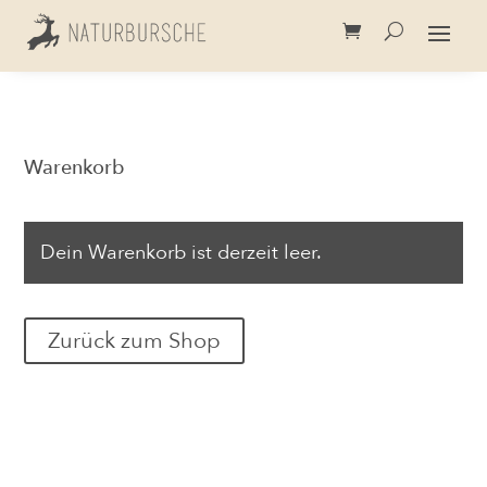
Warenkorb
Dein Warenkorb ist derzeit leer.
Zurück zum Shop