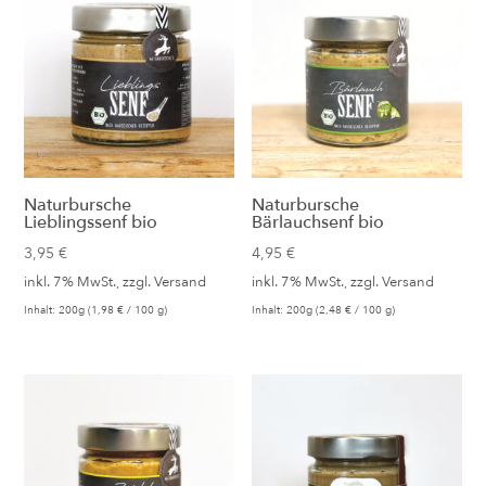
Naturbursche
Naturbursche
Lieblingssenf bio
Bärlauchsenf bio
3,95
€
4,95
€
inkl. 7% MwSt., zzgl.
Versand
inkl. 7% MwSt., zzgl.
Versand
Inhalt: 200g (
1,98
€
/ 100 g)
Inhalt: 200g (
2,48
€
/ 100 g)