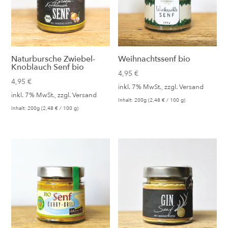
Naturbursche Zwiebel-
Weihnachtssenf bio
Knoblauch Senf bio
4,95
€
4,95
€
inkl. 7% MwSt., zzgl.
Versand
inkl. 7% MwSt., zzgl.
Versand
Inhalt: 200g (
2,48
€
/ 100 g)
Inhalt: 200g (
2,48
€
/ 100 g)