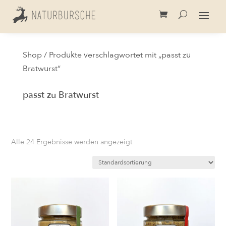
Shop
/ Produkte verschlagwortet mit „passt zu
Bratwurst“
passt zu Bratwurst
Alle 24 Ergebnisse werden angezeigt