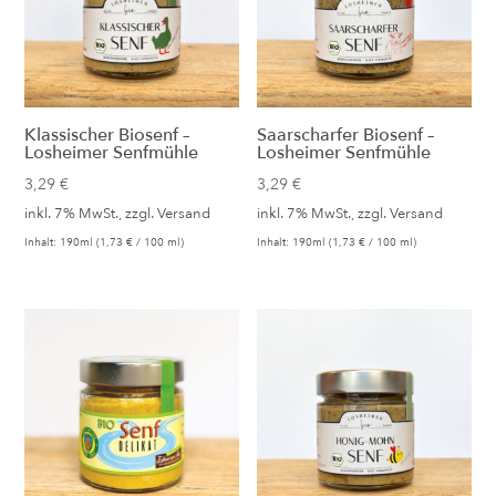
Klassischer Biosenf –
Saarscharfer Biosenf –
Losheimer Senfmühle
Losheimer Senfmühle
3,29
€
3,29
€
inkl. 7% MwSt., zzgl.
Versand
inkl. 7% MwSt., zzgl.
Versand
Inhalt: 190ml (
1,73
€
/ 100 ml)
Inhalt: 190ml (
1,73
€
/ 100 ml)