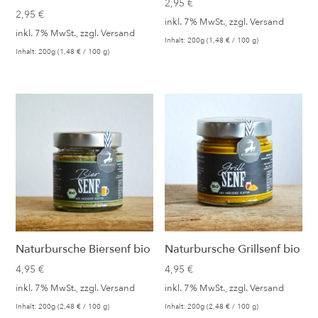
2,95
€
2,95
€
inkl. 7% MwSt., zzgl.
Versand
inkl. 7% MwSt., zzgl.
Versand
Inhalt: 200g (
1,48
€
/ 100 g)
Inhalt: 200g (
1,48
€
/ 100 g)
Naturbursche Biersenf bio
Naturbursche Grillsenf bio
4,95
€
4,95
€
inkl. 7% MwSt., zzgl.
Versand
inkl. 7% MwSt., zzgl.
Versand
Inhalt: 200g (
2,48
€
/ 100 g)
Inhalt: 200g (
2,48
€
/ 100 g)