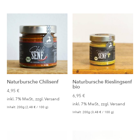
Naturbursche Chilisenf
Naturbursche Rieslingsenf
bio
4,95
€
6,95
€
inkl. 7% MwSt., zzgl.
Versand
inkl. 7% MwSt., zzgl.
Versand
Inhalt: 200g (
2,48
€
/ 100 g)
Inhalt: 200g (
3,48
€
/ 100 g)