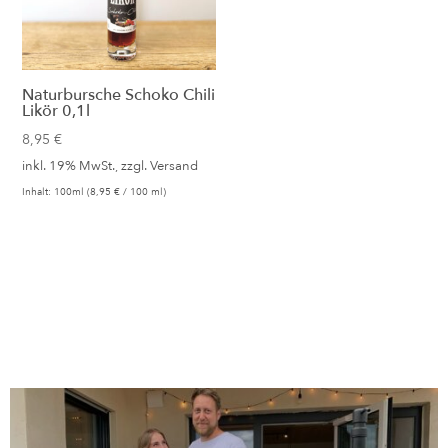
Naturbursche Schoko Chili
Likör 0,1l
8,95
€
inkl. 19% MwSt., zzgl.
Versand
Inhalt: 100ml (
8,95
€
/ 100 ml)