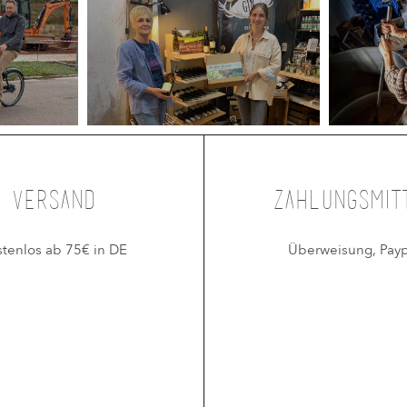
Versand
Zahlungsmit
stenlos ab 75€ in DE
Überweisung, Payp