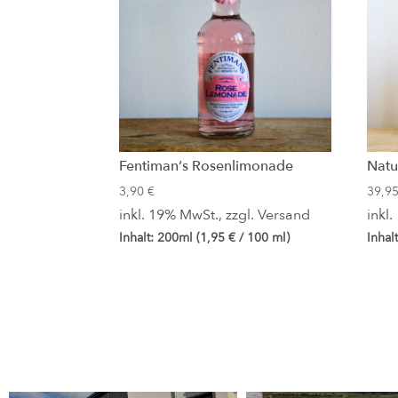
Fentiman‘s Rosenlimonade
Natu
3,90
€
39,9
inkl. 19% MwSt., zzgl.
Versand
inkl
Inhalt: 200ml (
1,95
€
/ 100 ml)
Inhal