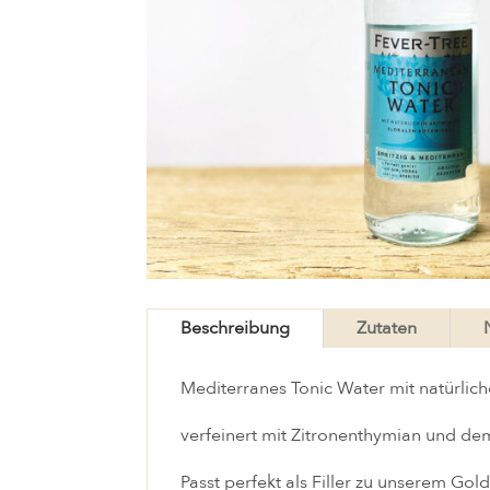
Beschreibung
Zutaten
Mediterranes Tonic Water mit natürlic
verfeinert mit Zitronenthymian und d
Passt perfekt als Filler zu unserem Gol