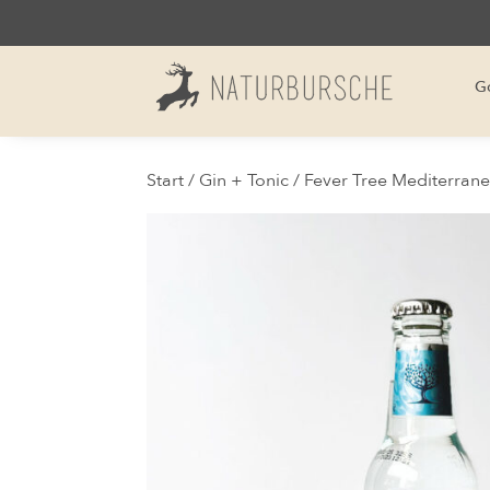
G
Start
/
Gin + Tonic
/ Fever Tree Mediterrane