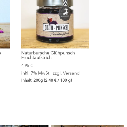
s
Naturbursche Glühpunsch
Fruchtaufstrich
4,95
€
d
inkl. 7% MwSt., zzgl.
Versand
Inhalt: 200g (
2,48
€
/ 100 g)