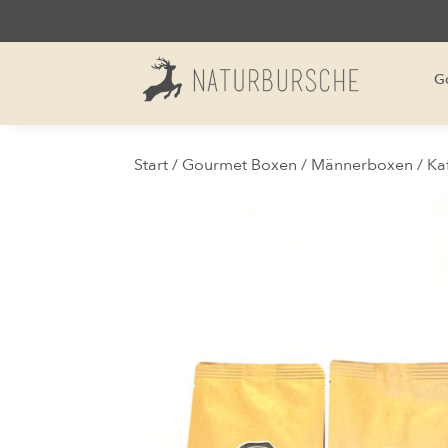
G
Start
/
Gourmet Boxen
/
Männerboxen
/ Ka