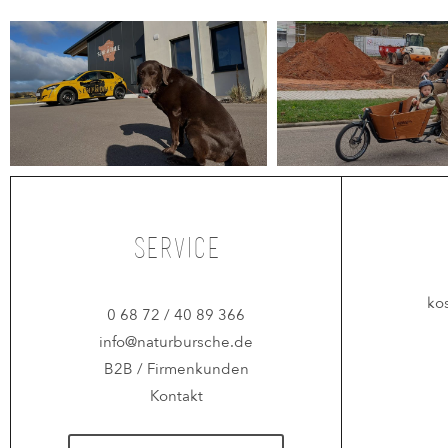
Service
ko
0 68 72 / 40 89 366
info@naturbursche.de
B2B / Firmenkunden
Kontakt