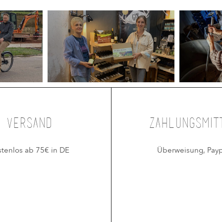
Versand
Zahlungsmit
stenlos ab 75€ in DE
Überweisung, Payp