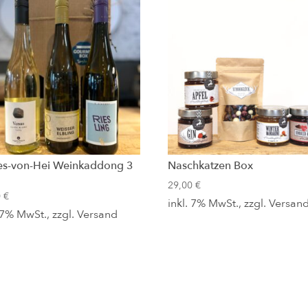
s-von-Hei Weinkaddong 3
Naschkatzen Box
29,00
€
0
€
inkl. 7% MwSt., zzgl.
Versan
. 7% MwSt., zzgl.
Versand