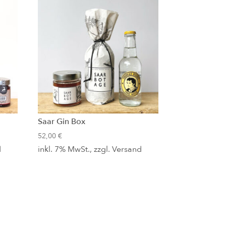
Saar Gin Box
52,00
€
d
inkl. 7% MwSt., zzgl.
Versand