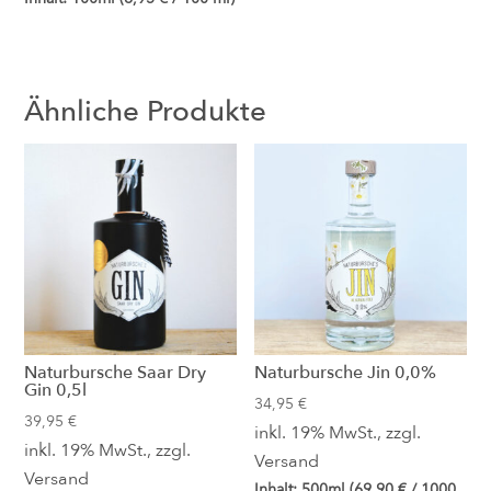
Ähnliche Produkte
Naturbursche Saar Dry
Naturbursche Jin 0,0%
Gin 0,5l
34,95
€
39,95
€
inkl. 19% MwSt., zzgl.
inkl. 19% MwSt., zzgl.
Versand
Versand
Inhalt: 500ml (
69,90
€
/ 1000