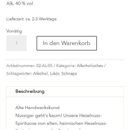
Alk. 40 % vol
Lieferzeit: ca. 2-3 Werktage
Vorrätig
Naturbursche
In den Warenkorb
Alte
Haselnuss
0,1l
Artikelnummer:
02-AL-05
Kategorie:
Alkoholisches
Menge
Schlagwörter:
Alkohol
,
Likör
,
Schnaps
Beschreibung
Alte Handwerkskunst
Nussiger geht‘s kaum! Unsere Haselnuss-
Spirituose von alten, heimischen Haselnuss-