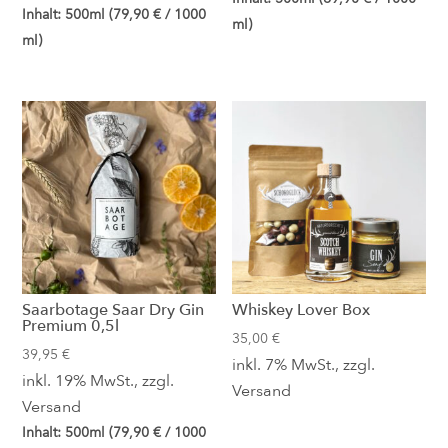
Inhalt: 500ml (
79,90
€
/ 1000
ml)
ml)
Saarbotage Saar Dry Gin
Whiskey Lover Box
Premium 0,5l
35,00
€
39,95
€
inkl. 7% MwSt., zzgl.
inkl. 19% MwSt., zzgl.
Versand
Versand
Inhalt: 500ml (
79,90
€
/ 1000