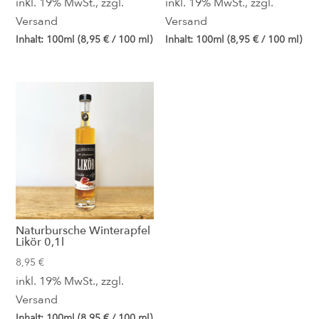
inkl. 19% MwSt., zzgl.
inkl. 19% MwSt., zzgl.
Versand
Versand
Inhalt: 100ml (
8,95
€
/ 100 ml)
Inhalt: 100ml (
8,95
€
/ 100 ml)
Naturbursche Winterapfel
Likör 0,1l
8,95
€
inkl. 19% MwSt., zzgl.
Versand
Inhalt: 100ml (
8,95
€
/ 100 ml)