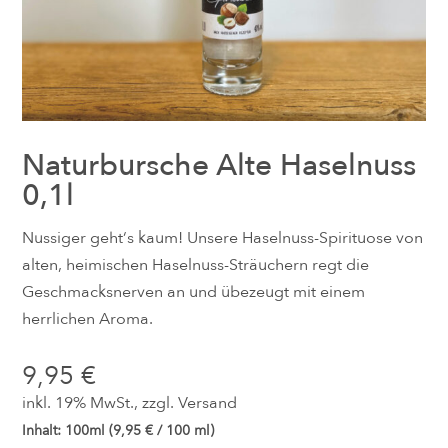
Naturbursche Alte Haselnuss
0,1l
Nussiger geht‘s kaum! Unsere Haselnuss-Spirituose von
alten, heimischen Haselnuss-Sträuchern regt die
Geschmacksnerven an und übezeugt mit einem
herrlichen Aroma.
9,95
€
inkl. 19% MwSt., zzgl.
Versand
Inhalt: 100ml (
9,95
€
/ 100 ml)