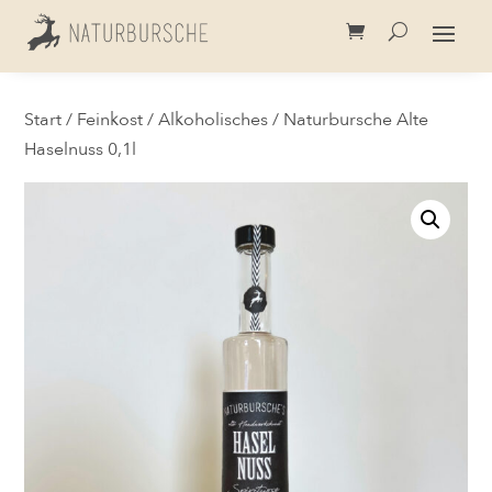
Start
/
Feinkost
/
Alkoholisches
/ Naturbursche Alte
Haselnuss 0,1l