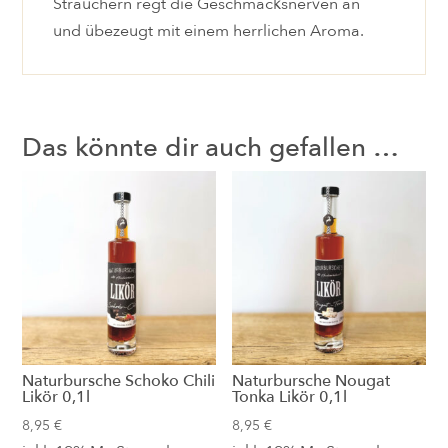
Sträuchern regt die Geschmacksnerven an
und übezeugt mit einem herrlichen Aroma.
Das könnte dir auch gefallen …
Naturbursche Schoko Chili
Naturbursche Nougat
Likör 0,1l
Tonka Likör 0,1l
8,95
€
8,95
€