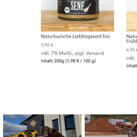
Naturbursche Lieblingssenf bio
Natu
Früh
3,95
€
4,95
inkl. 7% MwSt., zzgl.
Versand
inkl
Inhalt: 200g (
1,98
€
/ 100 g)
Inhal