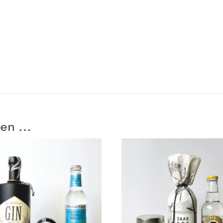
llen …