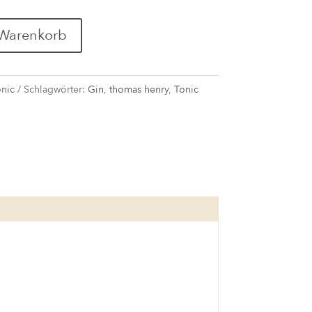
 Warenkorb
onic
Schlagwörter:
Gin
,
thomas henry
,
Tonic