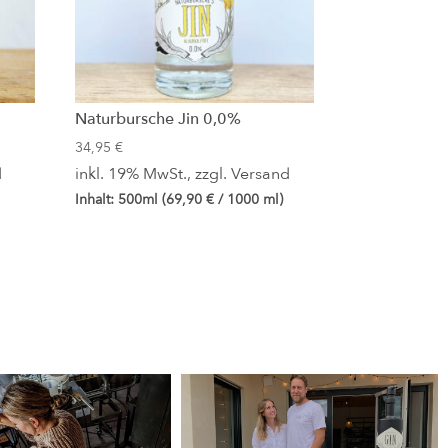
Naturbursche Jin 0,0%
34,95
€
d
inkl. 19% MwSt., zzgl.
Versand
Inhalt: 500ml (
69,90
€
/ 1000 ml)