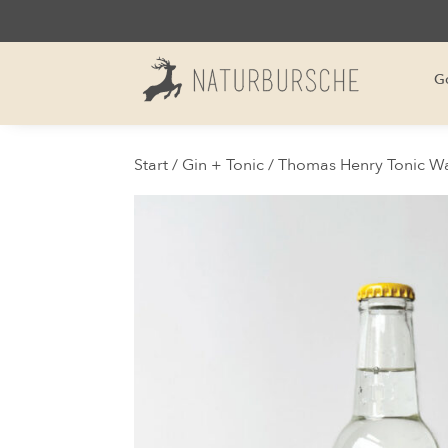
G
Start
/
Gin + Tonic
/ Thomas Henry Tonic W