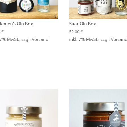
lemen’s Gin Box
Saar Gin Box
0
€
52,00
€
. 7% MwSt., zzgl.
Versand
inkl. 7% MwSt., zzgl.
Versan