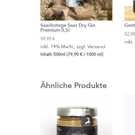
Saarbotage Saar Dry Gin
Gent
Premium 0,5l
52,0
39,95
€
inkl
inkl. 19% MwSt., zzgl.
Versand
Inhalt: 500ml (
79,90
€
/ 1000 ml)
Ähnliche Produkte