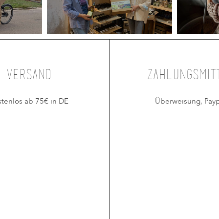
Versand
Zahlungsmit
stenlos ab 75€ in DE
Überweisung, Payp