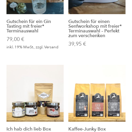
Gutschein für ein Gin
Gutschein für einen
Tasting mit freier*
Senfworkshop mit freier*
Terminauswahl
Terminauswahl – Perfekt
zum verschenken
79,00
€
39,95
€
inkl. 19% MwSt., zzgl.
Versand
Ich hab dich lieb Box
Kaffee-Junky Box