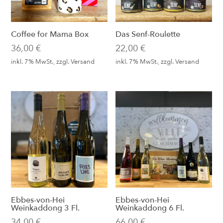
Coffee for Mama Box
Das Senf-Roulette
36,00
€
22,00
€
inkl. 7% MwSt., zzgl.
Versand
inkl. 7% MwSt., zzgl.
Versand
Ebbes-von-Hei
Ebbes-von-Hei
Weinkaddong 3 Fl.
Weinkaddong 6 Fl.
34,00
€
66,00
€