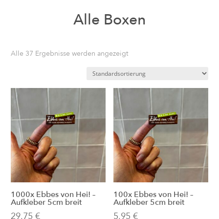
Alle Boxen
Alle 37 Ergebnisse werden angezeigt
1000x Ebbes von Hei! –
100x Ebbes von Hei! –
Aufkleber 5cm breit
Aufkleber 5cm breit
29,75
€
5,95
€