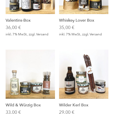
Valentins-Box
Whiskey Lover Box
36,00
€
35,00
€
inkl. 7% MwSt., zzgl.
Versand
inkl. 7% MwSt., zzgl.
Versand
Wild & Würzig Box
Wilder Kerl Box
33,00
€
29,00
€