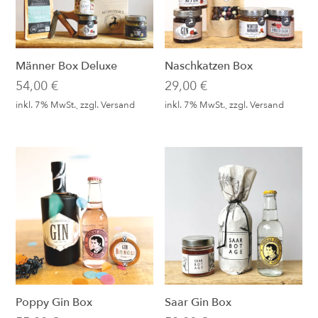
Männer Box Deluxe
Naschkatzen Box
54,00
€
29,00
€
inkl. 7% MwSt., zzgl.
Versand
inkl. 7% MwSt., zzgl.
Versand
Poppy Gin Box
Saar Gin Box