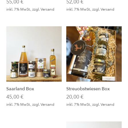
55,00
€
52,00
€
inkl. 7% MwSt., zzgl.
Versand
inkl. 7% MwSt., zzgl.
Versand
Saarland Box
Streuobstwiesen Box
45,00
€
20,00
€
inkl. 7% MwSt., zzgl.
Versand
inkl. 7% MwSt., zzgl.
Versand