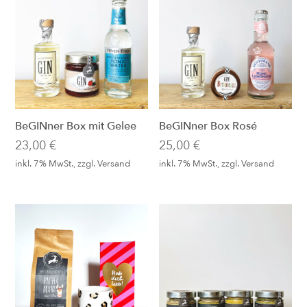
BeGINner Box mit Gelee
BeGINner Box Rosé
23,00
€
25,00
€
inkl. 7% MwSt., zzgl.
Versand
inkl. 7% MwSt., zzgl.
Versand